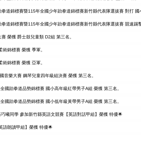
盃跆拳道錦標賽暨115年全國少年跆拳道錦標賽新竹縣代表隊選拔賽 對打 國
盃跆拳道錦標賽暨115年全國少年跆拳道錦標賽新竹縣代表隊選拔賽 競速踢擊
賽 榮獲 爵士鼓兒童類 D2組 第三名。
盃柔術錦標賽 榮獲 季軍。
盃柔術錦標賽 榮獲 亞軍。
全國音樂大賽 鋼琴兒童四年級組決賽 榮獲 第三名。
盃全國跆拳道品勢錦標賽 國小高年級紅帶男子A組 榮獲 第三名。
盃全國跆拳道品勢錦標賽 國小低年級黃帶男子A組 榮獲 第三名。
、張巧曦同學 參加新竹縣英語文競賽【英語對話甲組】榮獲 特優🌟
英語朗讀甲組】榮獲 特優🌟