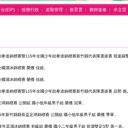
(EIP)
校務行政
差勤管理
教育雲
教師進修
米立雲
盃跆拳道錦標賽暨115年全國少年跆拳道錦標賽新竹縣代表隊選拔賽 競速踢擊
全國溜冰錦標賽 榮獲 佳績。
全國溜冰錦標賽 榮獲 佳績。
盃跆拳道錦標賽暨115年全國少年跆拳道錦標賽新竹縣代表隊選拔賽 品勢 個
足球錦標賽 公開組 國小低年級男子組 榮獲 冠軍。
15年新竹縣縣長盃足球錦標賽 公開組 國小低年級男子組 榮獲 季軍。
市青年盃溜冰錦標賽 初級組 榮獲 國小二年級男子組 前溜雙足S型 第一名。