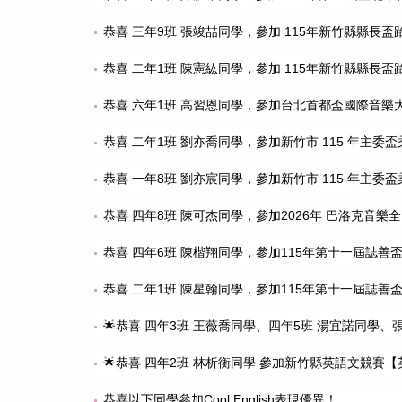
恭喜 三年9班 張竣喆同學，參加 115年新竹縣縣長
恭喜 二年1班 陳憲紘同學，參加 115年新竹縣縣長
恭喜 六年1班 高習恩同學，參加台北首都盃國際音樂大
恭喜 二年1班 劉亦喬同學，參加新⽵市 115 年主委
恭喜 一年8班 劉亦宸同學，參加新⽵市 115 年主委
恭喜 四年8班 陳可杰同學，參加2026年 巴洛克音樂
恭喜 四年6班 陳楷翔同學，參加115年第十一屆誌善
恭喜 二年1班 陳星翰同學，參加115年第十一屆誌善
🌟恭喜 四年3班 王薇喬同學、四年5班 湯宜諾同學
🌟恭喜 四年2班 林析衡同學 參加新竹縣英語文競賽【
恭喜以下同學參加Cool English表現優異！