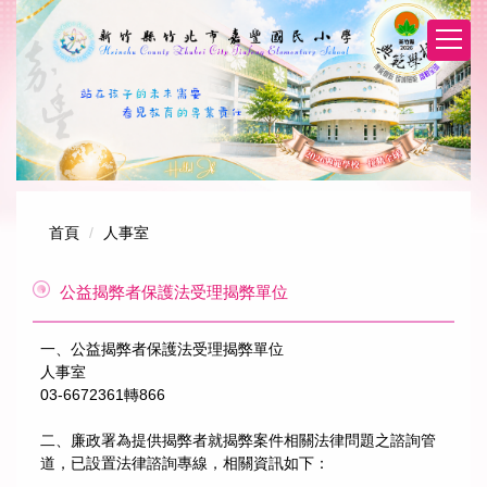
跳
到
主
要
內
容
區
首頁
人事室
公益揭弊者保護法受理揭弊單位
一、公益揭弊者保護法受理揭弊單位
人事室
03-6672361轉866
二、廉政署為提供揭弊者就揭弊案件相關法律問題之諮詢管
道，已設置法律諮詢專線，相關資訊如下：