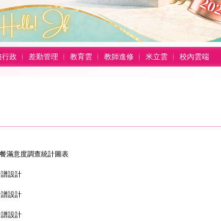
務行政
差勤管理
教育雲
教師進修
米立雲
校內雲端
午餐滿意度調查統計圖表
食譜設計
食譜設計
食譜設計