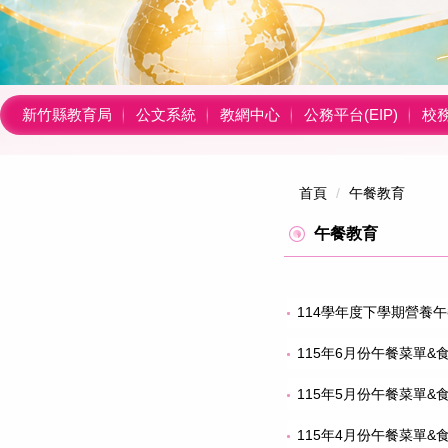
新竹縣教育局
公文系統
教網中心
公務平台(EIP)
校
首頁
午餐教育
午餐教育
114學年度下學期營養
115年6月份午餐菜單&
115年5月份午餐菜單&
115年4月份午餐菜單&