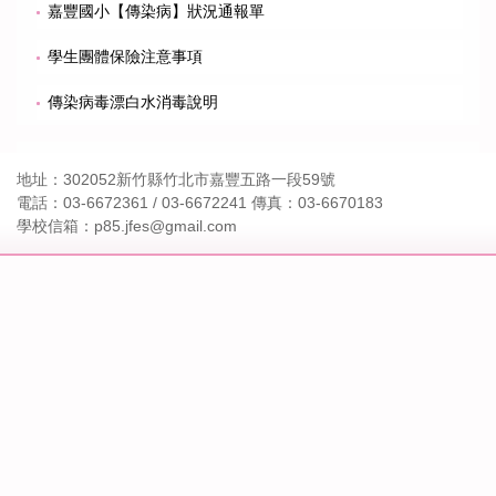
嘉豐國小【傳染病】狀況通報單
學生團體保險注意事項
傳染病毒漂白水消毒說明
地址：302052新竹縣竹北市嘉豐五路一段59號
電話：03-6672361 / 03-6672241 傳真：03-6670183
學校信箱：p85.jfes@gmail.com