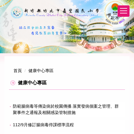
跳
到
主
要
內
容
區
首頁
健康中心專區
健康中心專區
防範腸病毒等傳染病於校園傳播.落實發病個案之管理、群
聚事件之通報及相關感染管制措施
112/9月修訂腸病毒停課標準流程